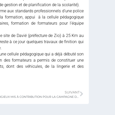
e gestion et de planification de la scolarité).
orme aux standards professionnels d’une police
e la formation, appui à la cellule pédagogique
aires, formation de formateurs pour l’équipe
le site de Davié (préfecture de Zio) à 25 Km au
reste à ce jour quelques travaux de finition qui
.
’une cellule pédagogique qui a déjà débuté son
ion des formateurs a permis de constituer une
, dont des véhicules, de la lingerie et des
SUIVANT
LES LEADERS RELIGIEUX MIS À CONTRIBUTION POUR LA CAMPAGNE DE SENSIBILISATION SUR LA SÉCURITÉ ROUTIÈRE