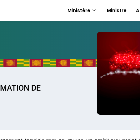
Ministère
Ministre
A
RMATION DE