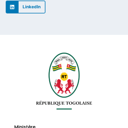
LinkedIn
Ministère