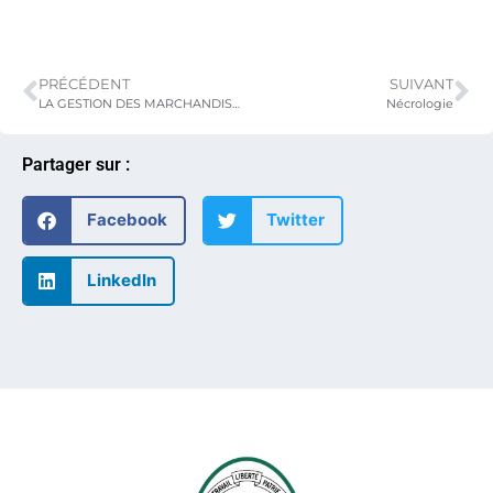
PRÉCÉDENT
SUIVANT
LA GESTION DES MARCHANDISES DANGEREUSES AU PORT AUTONOME DE LOME AU CŒUR D’UNE RÉFLEXION AU CABINET DU MINISTÈRE DE LA SECURITE
Nécrologie
Partager sur :
Facebook
Twitter
LinkedIn