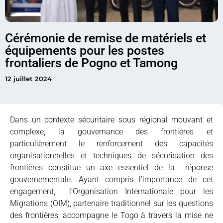
Cérémonie de remise de matériels et
équipements pour les postes
frontaliers de Pogno et Tamong
12 juillet 2024
Dans un contexte sécuritaire sous régional mouvant et
complexe, la gouvernance des frontières et
particulièrement le renforcement des capacités
organisationnelles et techniques de sécurisation des
frontières constitue un axe essentiel de la réponse
gouvernementale. Ayant compris l’importance de cet
engagement, l’Organisation Internationale pour les
Migrations (OIM), partenaire traditionnel sur les questions
des frontières, accompagne le Togo à travers la mise ne