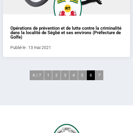
Opérations de prévention et de lutte contre la criminalité
dans la localité de Ségbé et ses environs (Préfecture de
Golfe)
Publié le : 13 mai 2021
6 / 7
1
2
3
4
5
6
7