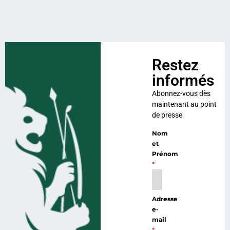
Restez
informés
Abonnez-vous dès
maintenant au point
de presse
Nom
et
Prénom
*
Adresse
e-
mail
*